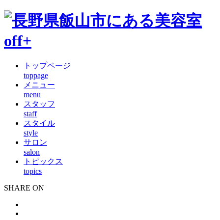
トップページ
toppage
メニュー
menu
スタッフ
staff
スタイル
style
サロン
salon
トピックス
topics
SHARE ON