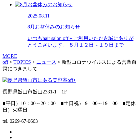
2025.08.11
8月お盆休みのお知らせ
いつもhair salon off＋ご利用いただき誠にありが
とうございます。 ８月１２日～１９日まで
MORE
off
>
TOPICS
>
ニュース
>
新型コロナウイルスによる営業自
粛につきまして
長野県飯山市飯山2331-1 1F
■平日）10：00～20：00 ■土日祝） 9：00～19：00 ■定休
日）火曜日
tel. 0269-67-0663