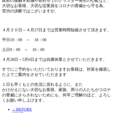
政府の接触８割減や長野市でのクラスター発生の心配など、
大切なお客様、大切な従業員をコロナの脅威から守る為、
苦渋の決断ではございますが、
４月２０日～４月27日までは営業時間短縮させて頂きます。
平日10：00 ～ 18：00
土日9：00 ～ 18：00
４月28日～5月6日までは自粛休業とさせていただきます。
すでにご予約をいただいておりますお客様は、対策を徹底し
た上でご案内をさせていただきます
１日も早くもとの生活に戻れるように、また
かけがえにない大切なお客様、家族、周りの人たちがコロナ
の脅威にさらされないためにも、何卒ご理解のほど、よろし
くお願い申し上げます。
←BEFORE