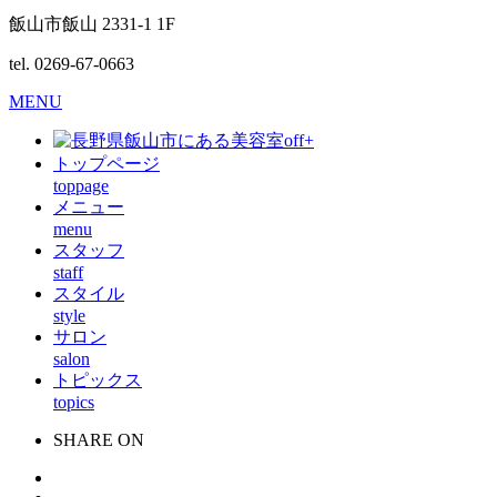
飯山市飯山 2331-1 1F
tel. 0269-67-0663
MENU
トップページ
toppage
メニュー
menu
スタッフ
staff
スタイル
style
サロン
salon
トピックス
topics
SHARE ON