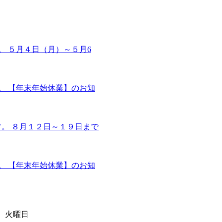
ます。 ５月４日（月）～５月6
ます。 【年末年始休業】のお知
います。 ８月１２日～１９日まで
ます。 【年末年始休業】のお知
日）火曜日