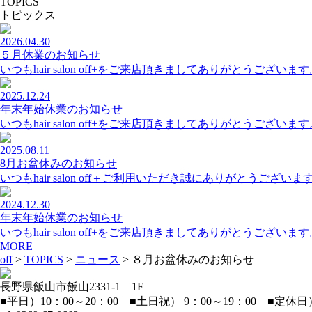
TOPICS
トピックス
2026.04.30
５月休業のお知らせ
いつもhair salon off+をご来店頂きましてありがとうござい
2025.12.24
年末年始休業のお知らせ
いつもhair salon off+をご来店頂きましてありがとうござい
2025.08.11
8月お盆休みのお知らせ
いつもhair salon off＋ご利用いただき誠にありがとうござ
2024.12.30
年末年始休業のお知らせ
いつもhair salon off+をご来店頂きましてありがとうござい
MORE
off
>
TOPICS
>
ニュース
>
８月お盆休みのお知らせ
長野県飯山市飯山2331-1 1F
■平日）10：00～20：00 ■土日祝） 9：00～19：00 ■定休