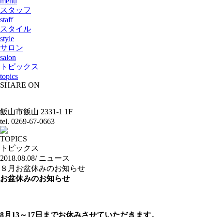
menu
スタッフ
staff
スタイル
style
サロン
salon
トピックス
topics
SHARE ON
飯山市飯山 2331-1 1F
tel. 0269-67-0663
TOPICS
トピックス
2018.08.08/ ニュース
８月お盆休みのお知らせ
お盆休みのお知らせ
8月13～17日までお休みさせていただきます。